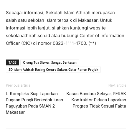
Sebagai informasi, Sekolah Islam Athirah merupakan
salah satu sekolah Islam terbaik di Makassar. Untuk
informasi lebih lanjut, silahkan kunjungi website
sekolahathirah.sch.id atau hubungi Center of Information
Officer (CIO) di nomor 0823-1111-1700. (**)
TAGS
Orang Tua Siswa : Sangat Berkesan
SD Islam Athirah Racing Centre Sukses Gelar Panen Projek
Previous article
Next article
L-Kompleks Siap Laporkan
Kasus Bandara Selayar, PERAK
Dugaan Pungli Berkedok Iuran
: Kontraktor Diduga Laporkan
Paguyuban Pada SMAN 2
Progres Tidak Sesuai Fakta
Makassar