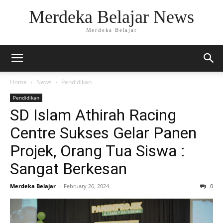
Merdeka Belajar News
Merdeka Belajar
Home
News
Pendidikan
Pendidikan
SD Islam Athirah Racing
Centre Sukses Gelar Panen
Projek, Orang Tua Siswa :
Sangat Berkesan
Merdeka Belajar
-
February 26, 2024
0