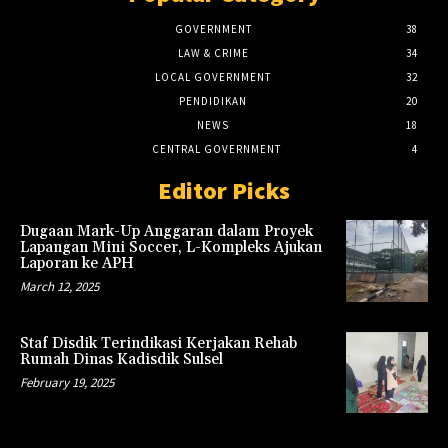
GOVERNMENT
38
LAW & CRIME
34
LOCAL GOVERNMENT
32
PENDIDIKAN
20
NEWS
18
CENTRAL GOVERNMENT
4
Editor Picks
Dugaan Mark-Up Anggaran dalam Proyek
Lapangan Mini Soccer, L-Kompleks Ajukan
Laporan ke APH
March 12, 2025
Staf Disdik Terindikasi Kerjakan Rehab
Rumah Dinas Kadisdik Sulsel
February 19, 2025