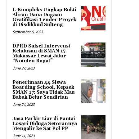
L-Kompleks Ungkap Bukti
Aliran Dana Dugaan
Gratifikasi Tender Proyek
di Disdikbud Sulteng
September 5, 2023
DPRD Sulsel Intervensi
Kelulusan di SMAN 17
Makassar Lewat Jalur
“Notulen Rapat”
June 27, 2023
Penerimaan 44 Siswa
Boarding School, Kepsek
SMAN 17: Saya Tidak Mau
Babak Belur Sendirian
June 24, 2023
Jasa Parkir Liar di Pantai
Losari Diduga Setorannya
Mengalir ke Sat Pol PP
June 11, 2023