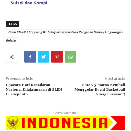
Sulsel dan Kompi
TAGS
Guru SMKN 2 Soppeng Ikut Berpartisipasi Pada Pengisian Survey Lingkungan
Belajar
Previous article
Next article
Upacara Hari Kesadaran
SMAN 3 Maros Kembali
Nasional Dilaksanakan di SLBN
Menggelar Event Basketball
1 Jeneponto
Smaga Season 7
- Advertisement -