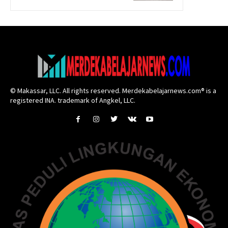
© Makassar, LLC. All rights reserved. Merdekabelajarnews.com® is a
registered INA. trademark of Angkel, LLC.