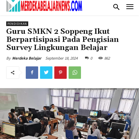
PENDIDIKAN
Guru SMKN 2 Soppeng Ikut
Berpartisipasi Pada Pengisian
Survey Lingkungan Belajar
September 18, 2024
0
862
By
Merdeka Belajar