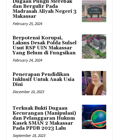
Dugaan Pungli Merebak
dan Bergulir Pada
Madrasah Aliyah Negeri 3
Makassar
February 25, 2024
Berpotensi Korupsi,
Laksus Desak Polda Sulsel
Usut RSP UIN Makassar
Yang Belum di Fungsikan
February 24, 2024
Penerapan Pendidikan
Inklusif Untuk Anak Usia
Dini
December 10, 2023
Terkuak Bukti Dugaan
Kecurangan (Manipulasi)
dan Pelanggaran Hukum
Kasek SMAN 2 Makassar
Pada PPDB 2023 Lalu
September 18, 2023