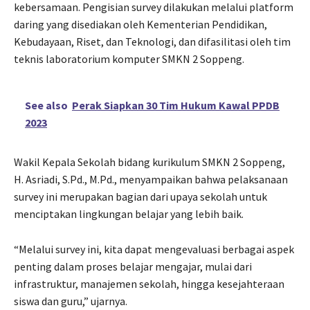
kebersamaan. Pengisian survey dilakukan melalui platform
daring yang disediakan oleh Kementerian Pendidikan,
Kebudayaan, Riset, dan Teknologi, dan difasilitasi oleh tim
teknis laboratorium komputer SMKN 2 Soppeng.
See also
Perak Siapkan 30 Tim Hukum Kawal PPDB
2023
Wakil Kepala Sekolah bidang kurikulum SMKN 2 Soppeng,
H. Asriadi, S.Pd., M.Pd., menyampaikan bahwa pelaksanaan
survey ini merupakan bagian dari upaya sekolah untuk
menciptakan lingkungan belajar yang lebih baik.
“Melalui survey ini, kita dapat mengevaluasi berbagai aspek
penting dalam proses belajar mengajar, mulai dari
infrastruktur, manajemen sekolah, hingga kesejahteraan
siswa dan guru,” ujarnya.