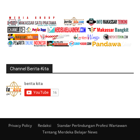
Channel Berita-Kita
Privacy Policy
Redaksi
Standar Perlindungan Profesi Wartawan
Tentang Merdeka Belajar News