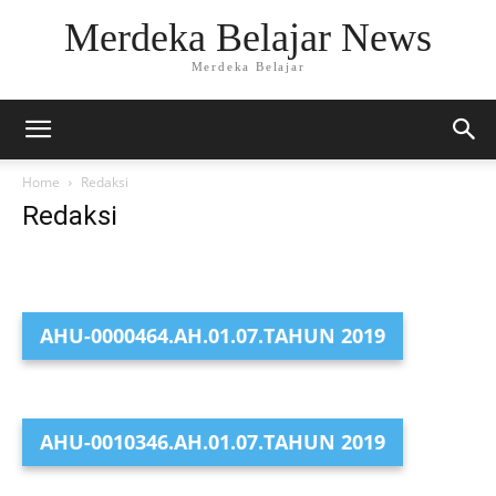
Merdeka Belajar News
Merdeka Belajar
Home
Redaksi
Redaksi
AHU-0000464.AH.01.07.TAHUN 2019
AHU-0010346.AH.01.07.TAHUN 2019