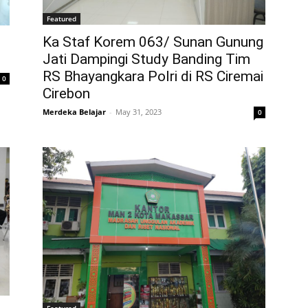
Featured
Ka Staf Korem 063/ Sunan Gunung
Jati Dampingi Study Banding Tim
RS Bhayangkara Polri di RS Ciremai
0
Cirebon
Merdeka Belajar
-
May 31, 2023
0