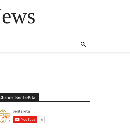
News
Channel Berita-Kita