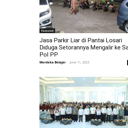
Featured
Jasa Parkir Liar di Pantai Losari
Diduga Setorannya Mengalir ke S
Pol PP
Merdeka Belajar
-
June 11, 2023