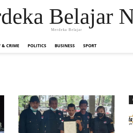
deka Belajar 
Merdeka Belajar
 & CRIME
POLITICS
BUSINESS
SPORT