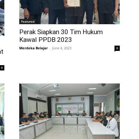
Featured
Perak Siapkan 30 Tim Hukum
Kawal PPDB 2023
Merdeka Belajar
-
June 4, 2023
0
at
0