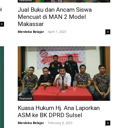
Featured
i
Jual Buku dan Ancam Siswa
Mencuat di MAN 2 Model
Makassar
0
Merdeka Belajar
-
April 1, 2023
0
Featured
Kuasa Hukum Hj. Ana Laporkan
ASM ke BK DPRD Sulsel
Merdeka Belajar
-
February 8, 2023
0