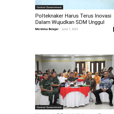
Central Government
Polteknaker Harus Terus Inovasi
Dalam Wujudkan SDM Unggul
Merdeka Belajar
-
June 1, 2023
Central Government