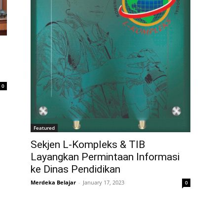
0
Featured
Sekjen L-Kompleks & TIB
Layangkan Permintaan Informasi
ke Dinas Pendidikan
Merdeka Belajar
-
January 17, 2023
0