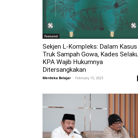
Featured
Sekjen L-Kompleks: Dalam Kasus
Truk Sampah Gowa, Kades Selak
KPA Wajib Hukumnya
Ditersangkakan
Merdeka Belajar
-
February 15, 2023