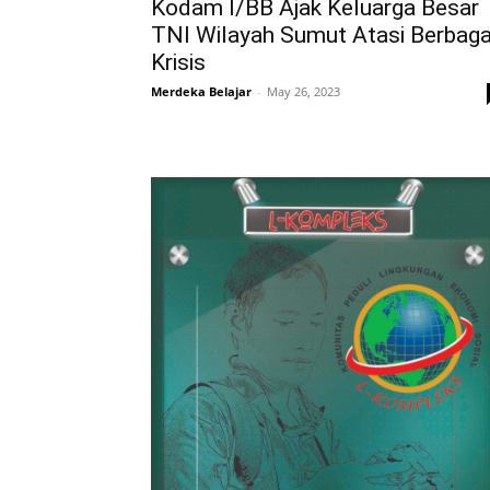
Kodam I/BB Ajak Keluarga Besar
TNI Wilayah Sumut Atasi Berbaga
Krisis
Merdeka Belajar
-
May 26, 2023