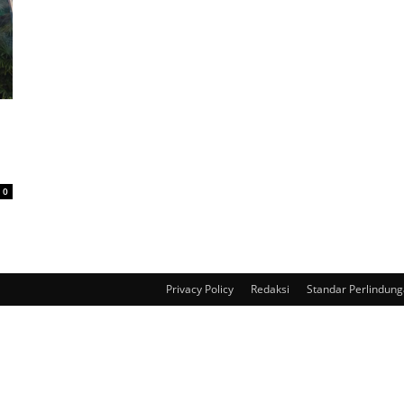
0
Privacy Policy
Redaksi
Standar Perlindun