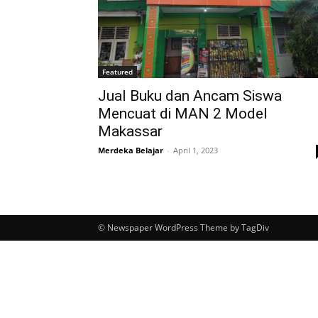
Featured
Jual Buku dan Ancam Siswa
Mencuat di MAN 2 Model
Makassar
Merdeka Belajar
-
April 1, 2023
© Newspaper WordPress Theme by TagDiv