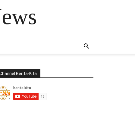
News
Channel Berita-Kita