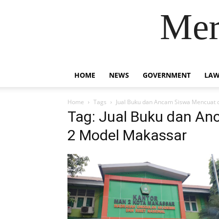
Mer
HOME
NEWS
GOVERNMENT
LAW
Home
Tags
Jual Buku dan Ancam Siswa Mencuat
Tag: Jual Buku dan A
2 Model Makassar